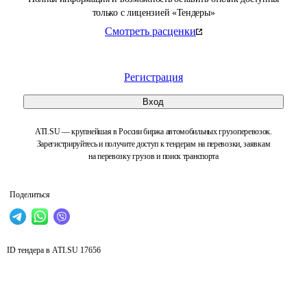
только с лицензией «Тендеры»
Смотреть расценки
Регистрация
Вход
ATI.SU — крупнейшая в России биржа автомобильных грузоперевозок.
Зарегистрируйтесь и получите доступ к тендерам на перевозки, заявкам
на перевозку грузов и поиск транспорта
Поделиться
ID тендера в ATI.SU
17656