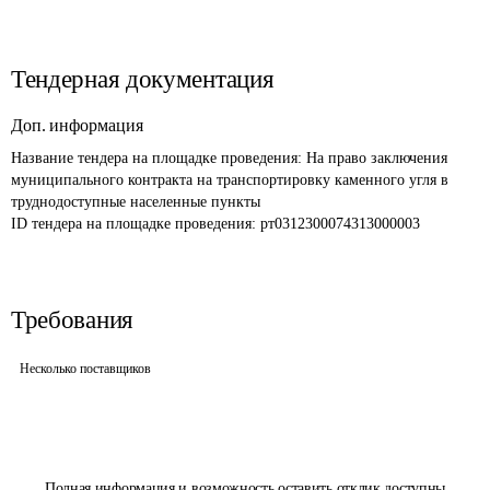
Тендерная документация
Доп. информация
Название тендера на площадке проведения: 
На право заключения 
муниципального контракта на транспортировку каменного угля в 
труднодоступные населенные пункты
ID тендера на площадке проведения: 
рт0312300074313000003
Требования
Несколько поставщиков
Полная информация и возможность оставить отклик доступны