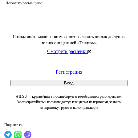
Несколько поставщиков
Полная информация и возможность оставить отклик доступны
только с лицензией «Тендеры»
Смотреть расценки
Регистрация
Вход
ATI.SU — крупнейшая в России биржа автомобильных грузоперевозок.
Зарегистрируйтесь и получите доступ к тендерам на перевозки, заявкам
на перевозку грузов и поиск транспорта
Поделиться