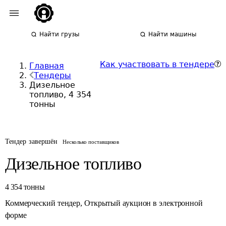
Найти грузы
Найти машины
Как участвовать в тендере
Главная
Тендеры
Дизельное
топливо, 4 354
тонны
Тендер завершён
Несколько поставщиков
Дизельное топливо
4 354
тонны
Коммерческий тендер
,
Открытый аукцион в электронной
форме