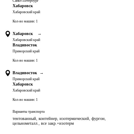
Санкт-Петербург
Хабаровск
Хабаровский край
Кол-во машин:
1
Хабаровск
→
Хабаровский край
Владивосток
Приморский край
Кол-во машин:
1
Владивосток
→
Приморский край
Хабаровск
Хабаровский край
Кол-во машин:
1
Варианты транспорта
тентованный, контейнер, изотермический, фургон,
цельнометалл., все закр.+изотерм