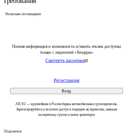
Требования
Несколько поставщиков
Полная информация и возможность оставить отклик доступны
только с лицензией «Тендеры»
Смотреть расценки
Регистрация
Вход
ATI.SU — крупнейшая в России биржа автомобильных грузоперевозок.
Зарегистрируйтесь и получите доступ к тендерам на перевозки, заявкам
на перевозку грузов и поиск транспорта
Поделиться