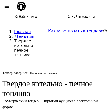
Найти грузы
Найти машины
Как участвовать в тендере
Главная
Тендеры
Твердое
котельно -
печное
топливо
Тендер завершён
Несколько поставщиков
Твердое котельно - печное
топливо
Коммерческий тендер
,
Открытый аукцион в электронной
форме