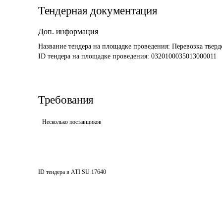
Тендерная документация
Доп. информация
Название тендера на площадке проведения: 
Перевозка тверд
ID тендера на площадке проведения: 
0320100035013000011
Требования
Несколько поставщиков
ID тендера в ATI.SU
17640