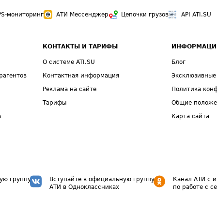
PS-мониторинг
АТИ Мессенджер
Цепочки грузов
API ATI.SU
КОНТАКТЫ И ТАРИФЫ
ИНФОРМАЦИ
О системе ATI.SU
Блог
рагентов
Контактная информация
Эксклюзивные
Реклама на сайте
Политика кон
Тарифы
Общие полож
а
Карта сайта
ую группу
Вступайте в официальную группу
Канал АТИ с 
АТИ в Одноклассниках
по работе с с