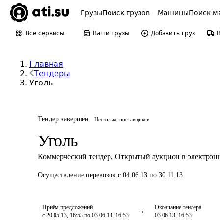
Грузы
Поиск грузов
Машины
Поиск м
Все сервисы
Ваши грузы
Добавить груз
Главная
Тендеры
Уголь
Тендер завершён
Несколько поставщиков
Уголь
Коммерческий тендер
,
Открытый аукцион в электрон
Осуществление перевозок
с 04.06.13 по 30.11.13
Приём предложений
Окончание тендера
с 20.05.13, 16:53 по 03.06.13, 16:53
03.06.13, 16:53