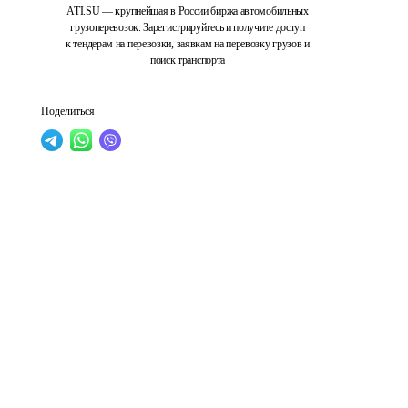
ATI.SU — крупнейшая в России биржа автомобильных
грузоперевозок. Зарегистрируйтесь и получите доступ
к тендерам на перевозки, заявкам на перевозку грузов и
поиск транспорта
Поделиться