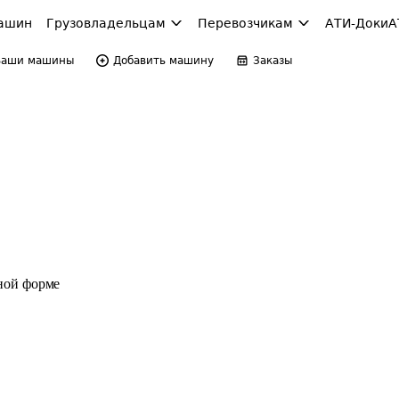
ашин
Грузовладельцам
Перевозчикам
АТИ-Доки
А
Ваши машины
Добавить машину
Заказы
ной форме