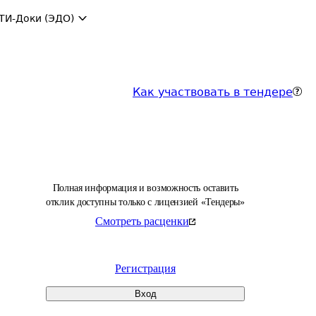
ТИ-Доки (ЭДО)
Как участвовать в тендере
Полная информация и возможность оставить
отклик доступны только с лицензией «Тендеры»
Смотреть расценки
Регистрация
Вход