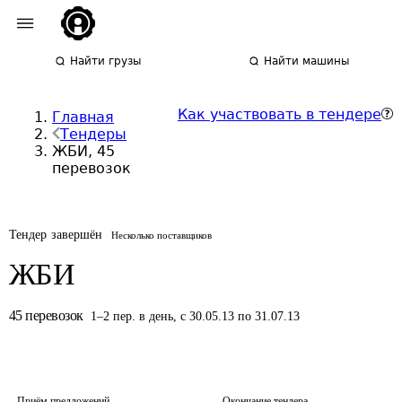
Найти грузы
Найти машины
Как участвовать в тендере
Главная
Тендеры
ЖБИ, 45
перевозок
Тендер завершён
Несколько поставщиков
ЖБИ
45
перевозок
1
–
2
пер.
в день
,
с 30.05.13 по 31.07.13
Приём предложений
Окончание тендера