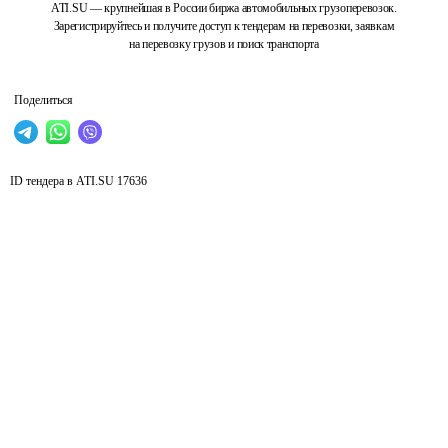
ATI.SU — крупнейшая в России биржа автомобильных грузоперевозок.
Зарегистрируйтесь и получите доступ к тендерам на перевозки, заявкам
на перевозку грузов и поиск транспорта
Поделиться
ID тендера в ATI.SU
17636