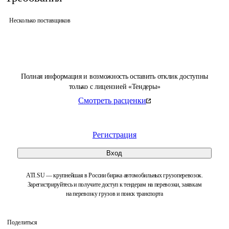
Несколько поставщиков
Полная информация и возможность оставить отклик доступны
только с лицензией «Тендеры»
Смотреть расценки
Регистрация
Вход
ATI.SU — крупнейшая в России биржа автомобильных грузоперевозок.
Зарегистрируйтесь и получите доступ к тендерам на перевозки, заявкам
на перевозку грузов и поиск транспорта
Поделиться