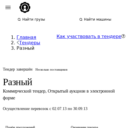
Найти грузы
Найти машины
Как участвовать в тендере
Главная
Тендеры
Разный
Тендер завершён
Несколько поставщиков
Разный
Коммерческий тендер
,
Открытый аукцион в электронной
форме
Осуществление перевозок
с 02.07.13 по 30.09.13
Приём предложений
Окончание тендера