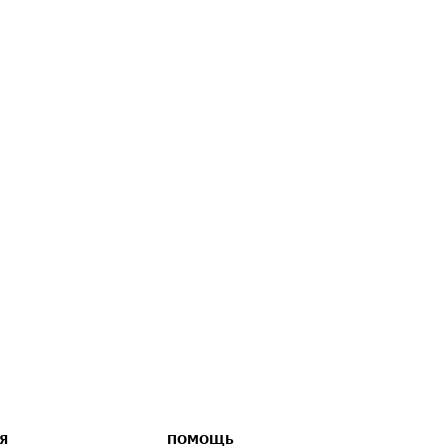
Я
ПОМОЩЬ