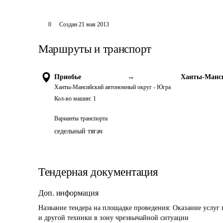
0
Создан
21 мая 2013
Маршруты и транспорт
Приобье
→
Ханты-Манси
Ханты-Мансийский автономный округ - Югра
Кол-во машин:
1
Варианты транспорта
седельный тягач
Тендерная документация
Доп. информация
Название тендера на площадке проведения: 
Оказание услуг 
и другой техники в зону чрезвычайной ситуации