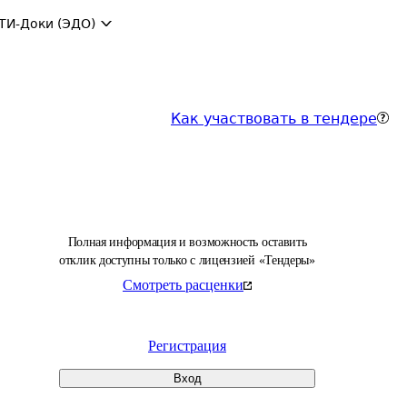
ТИ-Доки (ЭДО)
Как участвовать в тендере
Полная информация и возможность оставить
отклик доступны только с лицензией «Тендеры»
Смотреть расценки
Регистрация
Вход