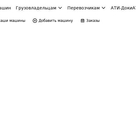
ашин
Грузовладельцам
Перевозчикам
АТИ-Доки
А
Ваши машины
Добавить машину
Заказы