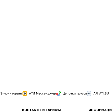
PS-мониторинг
АТИ Мессенджер
Цепочки грузов
API ATI.SU
КОНТАКТЫ И ТАРИФЫ
ИНФОРМАЦИ