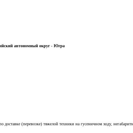
йский автономный округ - Югра
по доставке (перевозке) тяжелой техники на гусеничном ходу, негабарит