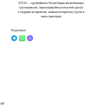
ATI.SU — крупнейшая в России биржа автомобильных
грузоперевозок. Зарегистрируйтесь и получите доступ
к тендерам на перевозки, заявкам на перевозку грузов и
поиск транспорта
Поделиться
ной 