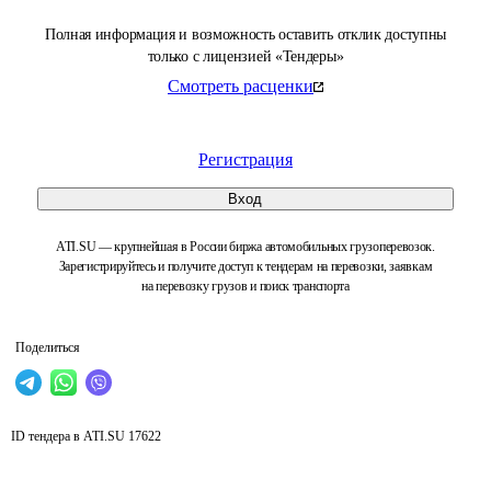
Полная информация и возможность оставить отклик доступны
только с лицензией «Тендеры»
Смотреть расценки
Регистрация
Вход
ATI.SU — крупнейшая в России биржа автомобильных грузоперевозок.
Зарегистрируйтесь и получите доступ к тендерам на перевозки, заявкам
на перевозку грузов и поиск транспорта
Поделиться
ID тендера в ATI.SU
17622