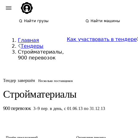
Найти грузы
Найти машины
Как участвовать в тендере
Главная
Тендеры
Стройматериалы,
900 перевозок
Тендер завершён
Несколько поставщиков
Стройматериалы
900
перевозок
3
–
9
пер.
в день
,
с 01.06.13 по 31.12.13
Приём предложений
Окончание тендера