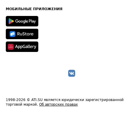
Карта сайта
Техническая информация
МОБИЛЬНЫЕ ПРИЛОЖЕНИЯ
1998-2026
© ATI.SU является юридически зарегистрированной
торговой маркой.
Об авторских правах