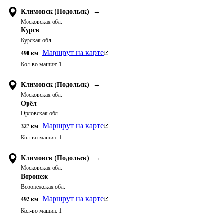
Климовск (Подольск)
→
Московская обл.
Курск
Курская обл.
Маршрут на карте
490
км
Кол-во машин:
1
Климовск (Подольск)
→
Московская обл.
Орёл
Орловская обл.
Маршрут на карте
327
км
Кол-во машин:
1
Климовск (Подольск)
→
Московская обл.
Воронеж
Воронежская обл.
Маршрут на карте
492
км
Кол-во машин:
1