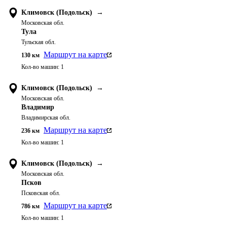
Климовск (Подольск)
→
Московская обл.
Тула
Тульская обл.
Маршрут на карте
130
км
Кол-во машин:
1
Климовск (Подольск)
→
Московская обл.
Владимир
Владимирская обл.
Маршрут на карте
236
км
Кол-во машин:
1
Климовск (Подольск)
→
Московская обл.
Псков
Псковская обл.
Маршрут на карте
786
км
Кол-во машин:
1