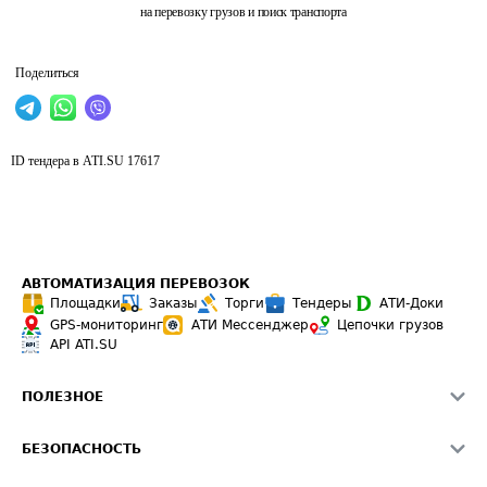
на перевозку грузов и поиск транспорта
Поделиться
ID тендера в ATI.SU
17617
АВТОМАТИЗАЦИЯ ПЕРЕВОЗОК
Площадки
Заказы
Торги
Тендеры
АТИ-Доки
GPS-мониторинг
АТИ Мессенджер
Цепочки грузов
API ATI.SU
ПОЛЕЗНОЕ
Расчет расстояний
БЕЗОПАСНОСТЬ
Академия ATI.SU
ATI.SU о безопасности