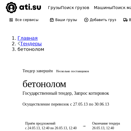
Грузы
Поиск грузов
Машины
Поиск м
Все сервисы
Ваши грузы
Добавить груз
Главная
Тендеры
бетонолом
Тендер завершён
Несколько поставщиков
бетонолом
Государственный тендер
,
Запрос котировок
Осуществление перевозок
с 27.05.13 по 30.06.13
Приём предложений
Окончание тендера
с 24.05.13, 12:40 по 26.05.13, 12:40
26.05.13, 12:40