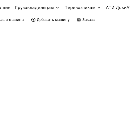
ашин
Грузовладельцам
Перевозчикам
АТИ-Доки
А
Ваши машины
Добавить машину
Заказы