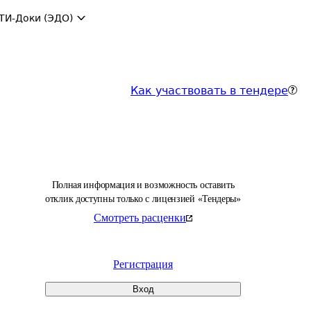
ТИ-Доки (ЭДО)
Как участвовать в тендере
Полная информация и возможность оставить
отклик доступны только с лицензией «Тендеры»
Смотреть расценки
Регистрация
Вход