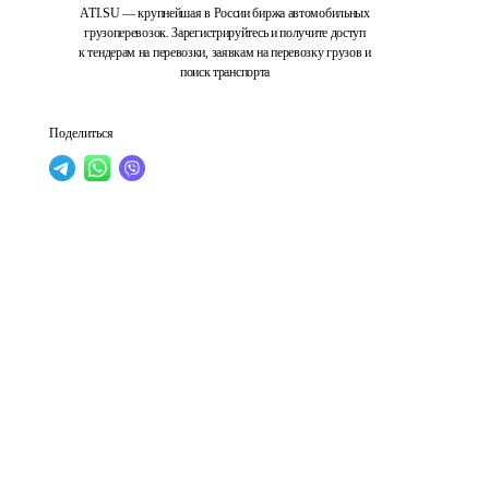
ATI.SU — крупнейшая в России биржа автомобильных
грузоперевозок. Зарегистрируйтесь и получите доступ
к тендерам на перевозки, заявкам на перевозку грузов и
поиск транспорта
Поделиться