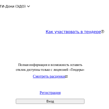
ТИ-Доки (ЭДО)
Как участвовать в тендере
Полная информация и возможность оставить
отклик доступны только с лицензией «Тендеры»
Смотреть расценки
Регистрация
Вход