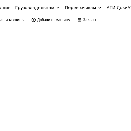
ашин
Грузовладельцам
Перевозчикам
АТИ-Доки
А
Ваши машины
Добавить машину
Заказы