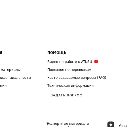
Я
ПОМОЩЬ
Видео по работе с ATI.SU
 материалы
Полезное по перевозкам
фиденциальности
Часто задаваемые вопросы (FAQ)
ения
Техническая информация
ЗАДАТЬ ВОПРОС
Экспертные материалы
Узна