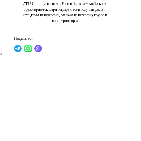
ATI.SU — крупнейшая в России биржа автомобильных
грузоперевозок. Зарегистрируйтесь и получите доступ
к тендерам на перевозки, заявкам на перевозку грузов и
поиск транспорта
Поделиться
я 