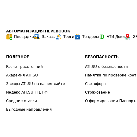
АВТОМАТИЗАЦИЯ ПЕРЕВОЗОК
Площадки
Заказы
Торги
Тендеры
АТИ-Доки
G
ПОЛЕЗНОЕ
БЕЗОПАСНОСТЬ
Расчет расстояний
ATI.SU о безопасности
Академия ATI.SU
Памятка по проверке конт
Звезды ATI.SU на вашем сайте
Светофор+
Индекс ATI.SU FTL РФ
Страхование
Средние ставки
О формировании Паспорт
Выгодные направления