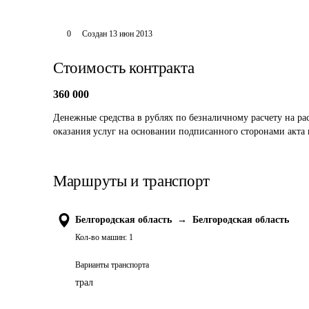
0
Создан
13 июн 2013
Стоимость контракта
360 000
Денежные средства в рублях по безналичному расчету на рас
оказания услуг на основании подписанного сторонами акта
Маршруты и транспорт
Белгородская область
→
Белгородская область
Кол-во машин:
1
Варианты транспорта
трал