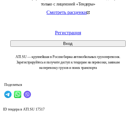
только с лицензией «Тендеры»
Смотреть расценки
Регистрация
Вход
ATI.SU — крупнейшая в России биржа автомобильных грузоперевозок.
Зарегистрируйтесь и получите доступ к тендерам на перевозки, заявкам
на перевозку грузов и поиск транспорта
Поделиться
ID тендера в ATI.SU
17517