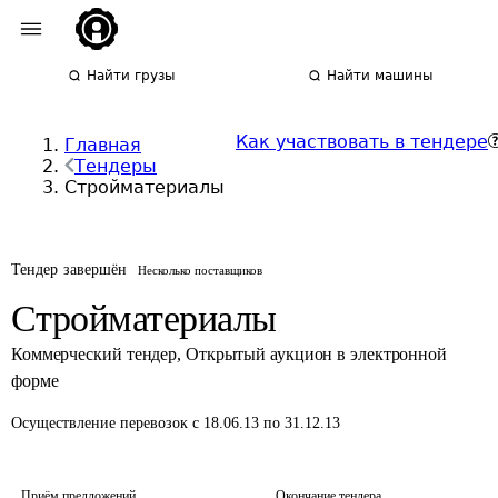
Найти грузы
Найти машины
Как участвовать в тендере
Главная
Тендеры
Стройматериалы
Тендер завершён
Несколько поставщиков
Стройматериалы
Коммерческий тендер
,
Открытый аукцион в электронной
форме
Осуществление перевозок
с 18.06.13 по 31.12.13
Приём предложений
Окончание тендера