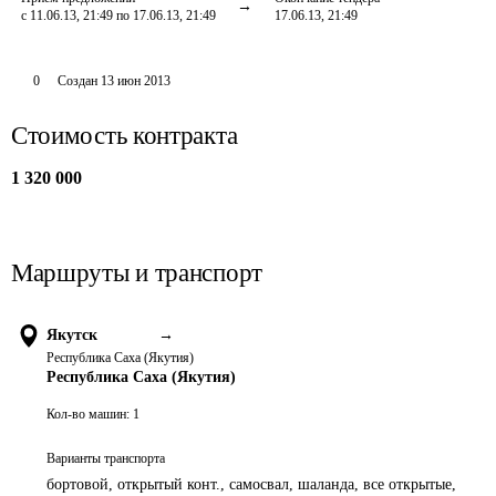
с 11.06.13, 21:49 по 17.06.13, 21:49
17.06.13, 21:49
0
Создан
13 июн 2013
Стоимость контракта
1 320 000
Маршруты и транспорт
Якутск
→
Республика Саха (Якутия)
Республика Саха (Якутия)
Кол-во машин:
1
Варианты транспорта
бортовой, открытый конт., самосвал, шаланда, все открытые,