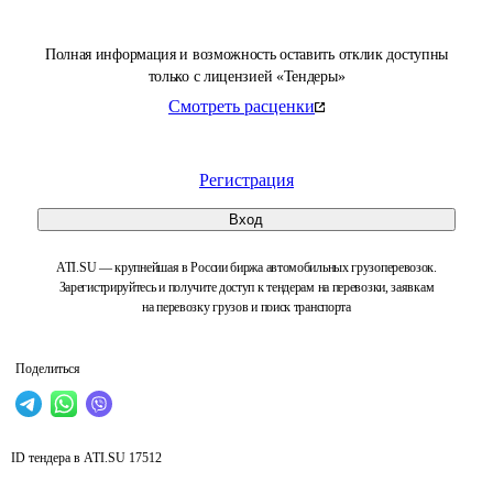
Полная информация и возможность оставить отклик доступны
только с лицензией «Тендеры»
Смотреть расценки
Регистрация
Вход
ATI.SU — крупнейшая в России биржа автомобильных грузоперевозок.
Зарегистрируйтесь и получите доступ к тендерам на перевозки, заявкам
на перевозку грузов и поиск транспорта
Поделиться
ID тендера в ATI.SU
17512