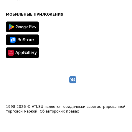
Часто задаваемые вопросы (FAQ)
Карта сайта
Техническая информация
МОБИЛЬНЫЕ ПРИЛОЖЕНИЯ
1998-2026
© ATI.SU является юридически зарегистрированной
торговой маркой.
Об авторских правах