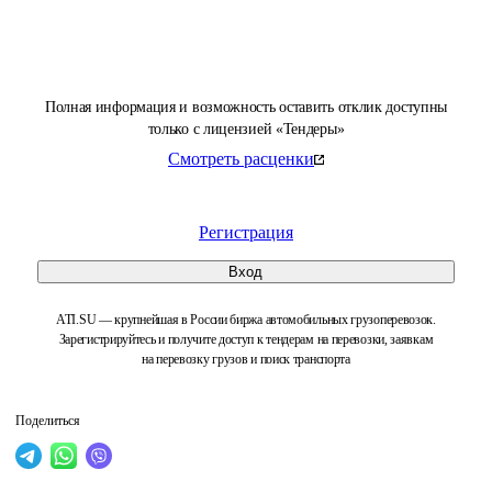
Полная информация и возможность оставить отклик доступны
только с лицензией «Тендеры»
Смотреть расценки
Регистрация
Вход
ATI.SU — крупнейшая в России биржа автомобильных грузоперевозок.
Зарегистрируйтесь и получите доступ к тендерам на перевозки, заявкам
на перевозку грузов и поиск транспорта
Поделиться