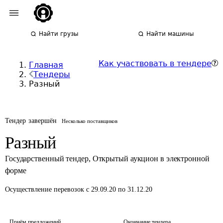
Найти грузы
Найти машины
Как участвовать в тендере
Главная
Тендеры
Разный
Тендер завершён
Несколько поставщиков
Разный
Государственный тендер
,
Открытый аукцион в электронной
форме
Осуществление перевозок
с 29.09.20 по 31.12.20
Приём предложений
Окончание тендера