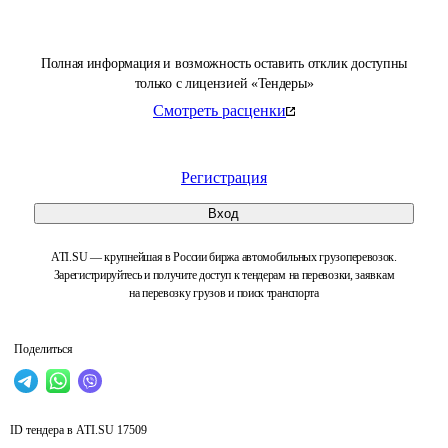
Полная информация и возможность оставить отклик доступны
только с лицензией «Тендеры»
Смотреть расценки
Регистрация
Вход
ATI.SU — крупнейшая в России биржа автомобильных грузоперевозок.
Зарегистрируйтесь и получите доступ к тендерам на перевозки, заявкам
на перевозку грузов и поиск транспорта
Поделиться
ID тендера в ATI.SU
17509