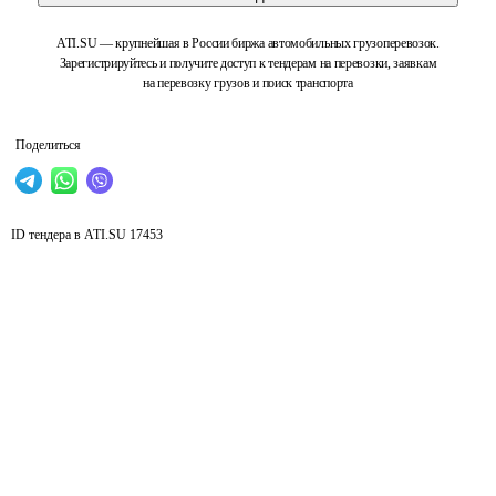
ATI.SU — крупнейшая в России биржа автомобильных грузоперевозок.
Зарегистрируйтесь и получите доступ к тендерам на перевозки, заявкам
на перевозку грузов и поиск транспорта
Поделиться
ID тендера в ATI.SU
17453