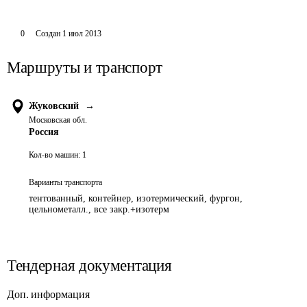
0
Создан
1 июл 2013
Маршруты и транспорт
Жуковский
→
Московская обл.
Россия
Кол-во машин:
1
Варианты транспорта
тентованный, контейнер, изотермический, фургон,
цельнометалл., все закр.+изотерм
Тендерная документация
Доп. информация