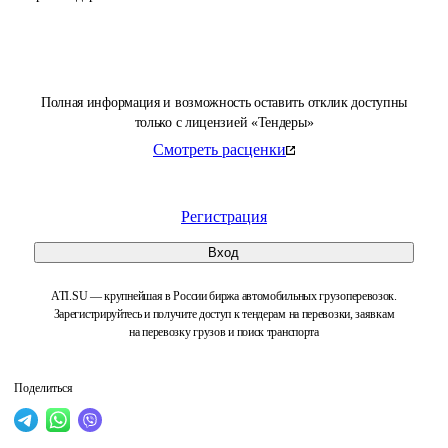
Полная информация и возможность оставить отклик доступны
только с лицензией «Тендеры»
Смотреть расценки
Регистрация
Вход
ATI.SU — крупнейшая в России биржа автомобильных грузоперевозок.
Зарегистрируйтесь и получите доступ к тендерам на перевозки, заявкам
на перевозку грузов и поиск транспорта
Поделиться