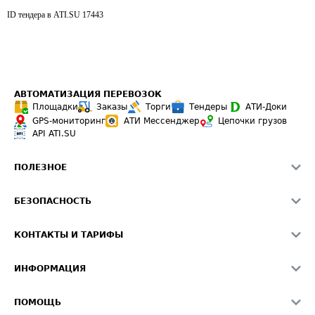
ID тендера в ATI.SU
17443
АВТОМАТИЗАЦИЯ ПЕРЕВОЗОК
Площадки
Заказы
Торги
Тендеры
АТИ-Доки
GPS-мониторинг
АТИ Мессенджер
Цепочки грузов
API ATI.SU
ПОЛЕЗНОЕ
Расчет расстояний
БЕЗОПАСНОСТЬ
Академия ATI.SU
ATI.SU о безопасности
Звезды ATI.SU на вашем сайте
КОНТАКТЫ И ТАРИФЫ
Памятка по проверке контрагентов
Индекс ATI.SU FTL РФ
О системе ATI.SU
Светофор+
Средние ставки
ИНФОРМАЦИЯ
Контактная информация
Страхование
Выгодные направления
Блог
Реклама на сайте
О формировании Паспорта
ПОМОЩЬ
Эксклюзивные материалы