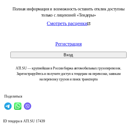
Полная информация и возможность оставить отклик доступны
только с лицензией «Тендеры»
Смотреть расценки
Регистрация
Вход
ATI.SU — крупнейшая в России биржа автомобильных грузоперевозок.
Зарегистрируйтесь и получите доступ к тендерам на перевозки, заявкам
на перевозку грузов и поиск транспорта
Поделиться
ID тендера в ATI.SU
17439