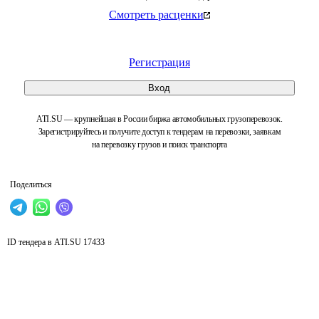
Смотреть расценки
Регистрация
Вход
ATI.SU — крупнейшая в России биржа автомобильных грузоперевозок.
Зарегистрируйтесь и получите доступ к тендерам на перевозки, заявкам
на перевозку грузов и поиск транспорта
Поделиться
ID тендера в ATI.SU
17433