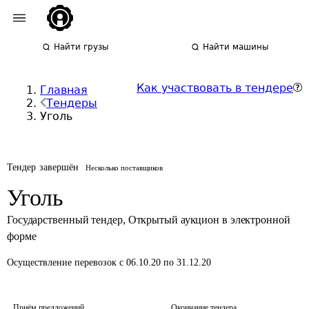
Найти грузы
Найти машины
Как участвовать в тендере
Главная
Тендеры
Уголь
Тендер завершён
Несколько поставщиков
Уголь
Государственный тендер
,
Открытый аукцион в электронной
форме
Осуществление перевозок
с 06.10.20 по 31.12.20
Приём предложений
Окончание тендера