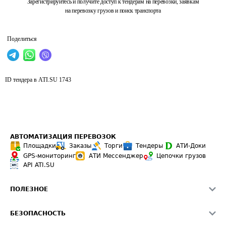
Зарегистрируйтесь и получите доступ к тендерам на перевозки, заявкам
на перевозку грузов и поиск транспорта
Поделиться
ID тендера в ATI.SU
1743
АВТОМАТИЗАЦИЯ ПЕРЕВОЗОК
Площадки
Заказы
Торги
Тендеры
АТИ-Доки
GPS-мониторинг
АТИ Мессенджер
Цепочки грузов
API ATI.SU
ПОЛЕЗНОЕ
Расчет расстояний
БЕЗОПАСНОСТЬ
Академия ATI.SU