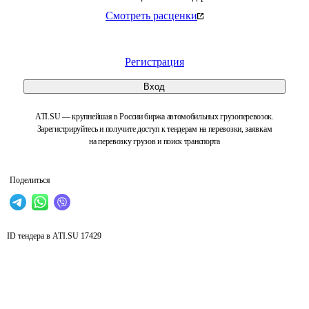
Смотреть расценки
Регистрация
Вход
ATI.SU — крупнейшая в России биржа автомобильных грузоперевозок.
Зарегистрируйтесь и получите доступ к тендерам на перевозки, заявкам
на перевозку грузов и поиск транспорта
Поделиться
ID тендера в ATI.SU
17429