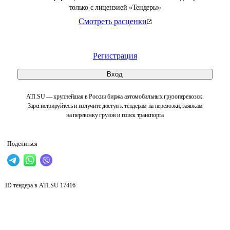
только с лицензией «Тендеры»
Смотреть расценки
Регистрация
Вход
ATI.SU — крупнейшая в России биржа автомобильных грузоперевозок.
Зарегистрируйтесь и получите доступ к тендерам на перевозки, заявкам
на перевозку грузов и поиск транспорта
Поделиться
ID тендера в ATI.SU
17416