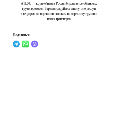
ATI.SU — крупнейшая в России биржа автомобильных
грузоперевозок. Зарегистрируйтесь и получите доступ
к тендерам на перевозки, заявкам на перевозку грузов и
поиск транспорта
Поделиться