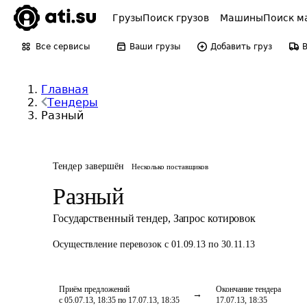
Грузы
Поиск грузов
Машины
Поиск м
Все сервисы
Ваши грузы
Добавить груз
Главная
Тендеры
Разный
Тендер завершён
Несколько поставщиков
Разный
Государственный тендер
,
Запрос котировок
Осуществление перевозок
с 01.09.13 по 30.11.13
Приём предложений
Окончание тендера
с 05.07.13, 18:35 по 17.07.13, 18:35
17.07.13, 18:35