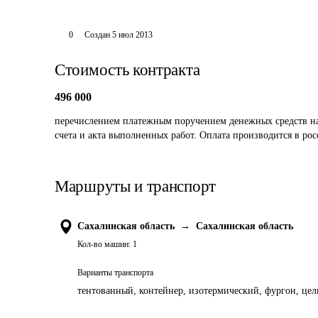
0
Создан
5 июл 2013
Стоимость контракта
496 000
перечислением платежным поручением денежных средств на 
счета и акта выполненных работ. Оплата производится в рос
Маршруты и транспорт
Сахалинская область
→
Сахалинская область
Кол-во машин:
1
Варианты транспорта
тентованный, контейнер, изотермический, фургон, цель