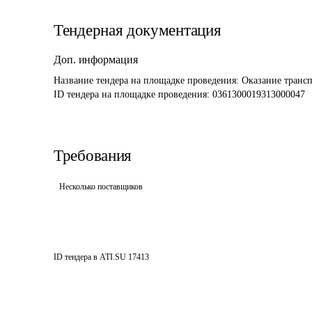
Тендерная документация
Доп. информация
Название тендера на площадке проведения: 
Оказание трансп
ID тендера на площадке проведения: 
0361300019313000047
Требования
Несколько поставщиков
ID тендера в ATI.SU
17413