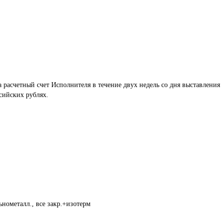
расчетный счет Исполнителя в течение двух недель со дня выставления 
сийских рублях. 
нометалл., все закр.+изотерм