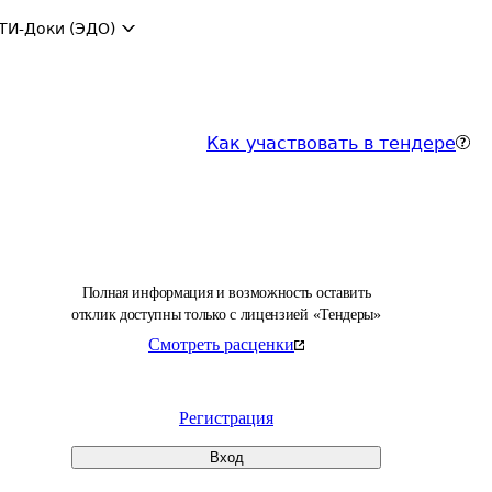
ТИ-Доки (ЭДО)
Как участвовать в тендере
Полная информация и возможность оставить
отклик доступны только с лицензией «Тендеры»
Смотреть расценки
Регистрация
Вход