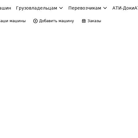
ашин
Грузовладельцам
Перевозчикам
АТИ-Доки
А
Ваши машины
Добавить машину
Заказы