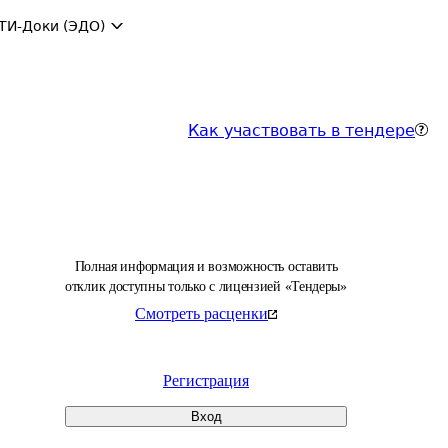
ТИ-Доки (ЭДО)
Как участвовать в тендере
Полная информация и возможность оставить
отклик доступны только с лицензией «Тендеры»
Смотреть расценки
Регистрация
Вход