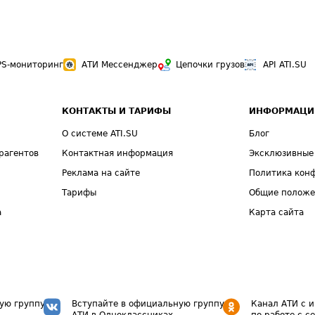
PS-мониторинг
АТИ Мессенджер
Цепочки грузов
API ATI.SU
КОНТАКТЫ И ТАРИФЫ
ИНФОРМАЦИ
О системе ATI.SU
Блог
рагентов
Контактная информация
Эксклюзивные
Реклама на сайте
Политика кон
Тарифы
Общие полож
а
Карта сайта
ую группу
Вступайте в официальную группу
Канал АТИ с 