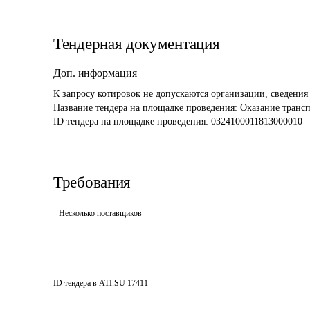
Тендерная документация
Доп. информация
К запросу котировок не допускаются организации, сведения
Название тендера на площадке проведения: 
Оказание трансп
ID тендера на площадке проведения: 
0324100011813000010 
Требования
Несколько поставщиков
ID тендера в ATI.SU
17411