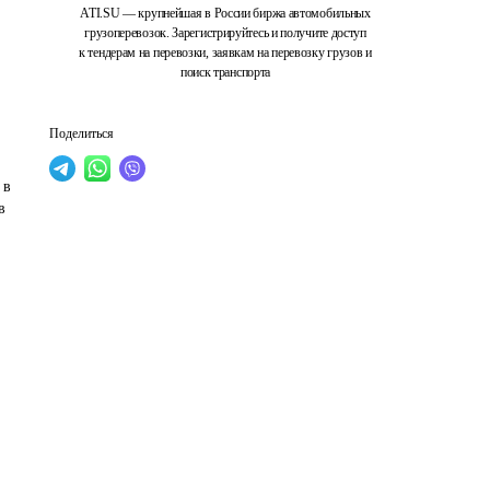
ATI.SU — крупнейшая в России биржа автомобильных
грузоперевозок. Зарегистрируйтесь и получите доступ
к тендерам на перевозки, заявкам на перевозку грузов и
поиск транспорта
Поделиться
 в 
в 