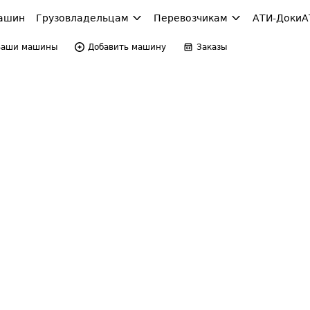
ашин
Грузовладельцам
Перевозчикам
АТИ-Доки
А
Ваши машины
Добавить машину
Заказы