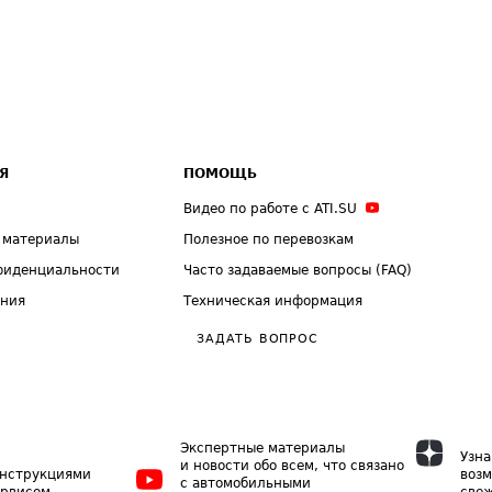
Я
ПОМОЩЬ
Видео по работе с ATI.SU
 материалы
Полезное по перевозкам
фиденциальности
Часто задаваемые вопросы (FAQ)
ения
Техническая информация
ЗАДАТЬ ВОПРОС
Экспертные материалы
Узна
и новости обо всем, что связано
инструкциями
возм
с автомобильными