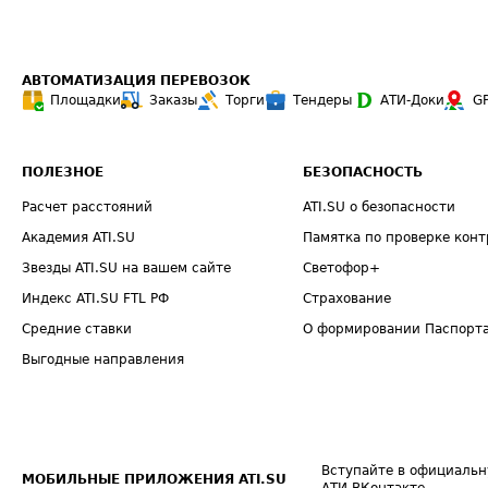
АВТОМАТИЗАЦИЯ ПЕРЕВОЗОК
Площадки
Заказы
Торги
Тендеры
АТИ-Доки
G
ПОЛЕЗНОЕ
БЕЗОПАСНОСТЬ
Расчет расстояний
ATI.SU о безопасности
Академия ATI.SU
Памятка по проверке конт
Звезды ATI.SU на вашем сайте
Светофор+
Индекс ATI.SU FTL РФ
Страхование
Средние ставки
О формировании Паспорт
Выгодные направления
Вступайте в официальн
МОБИЛЬНЫЕ ПРИЛОЖЕНИЯ ATI.SU