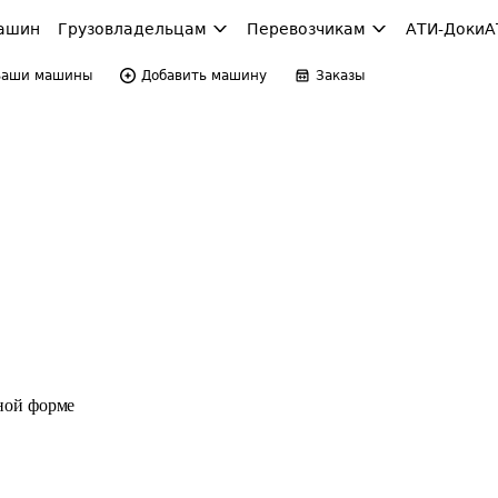
ашин
Грузовладельцам
Перевозчикам
АТИ-Доки
А
Ваши машины
Добавить машину
Заказы
ной форме