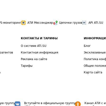
PS-мониторинг
АТИ Мессенджер
Цепочки грузов
API ATI.SU
КОНТАКТЫ И ТАРИФЫ
ИНФОРМАЦИ
О системе ATI.SU
Блог
рагентов
Контактная информация
Эксклюзивные
Реклама на сайте
Политика кон
Тарифы
Общие полож
а
Карта сайта
ую группу
Вступайте в официальную группу
Канал АТИ с 