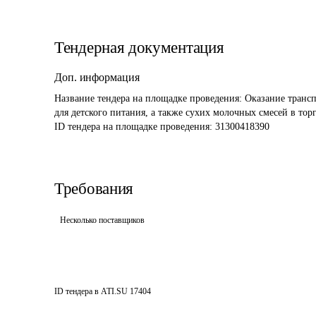
Тендерная документация
Доп. информация
Название тендера на площадке проведения: 
Оказание трансп
для детского питания, а также сухих молочных смесей в тор
ID тендера на площадке проведения: 
31300418390
Требования
Несколько поставщиков
ID тендера в ATI.SU
17404