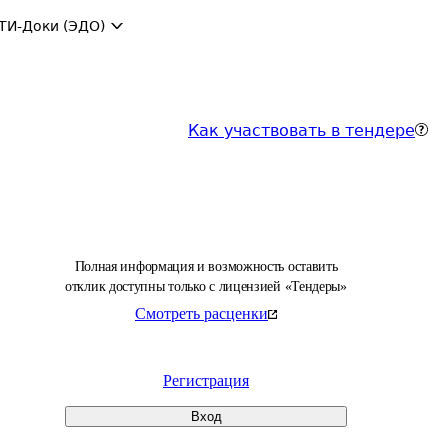
ТИ-Доки (ЭДО)
Как участвовать в тендере
Полная информация и возможность оставить
отклик доступны только с лицензией «Тендеры»
Смотреть расценки
Регистрация
Вход