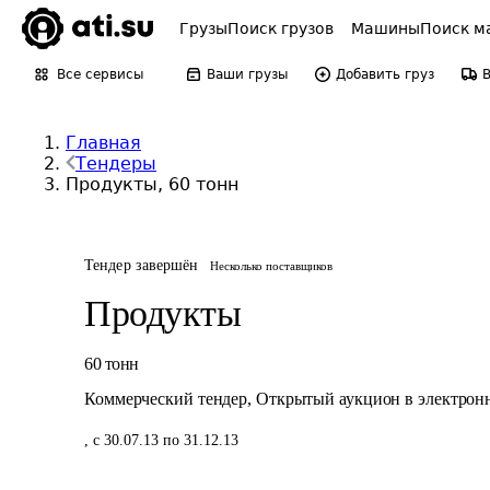
Грузы
Поиск грузов
Машины
Поиск м
Все сервисы
Ваши грузы
Добавить груз
Главная
Тендеры
Продукты, 60 тонн
Тендер завершён
Несколько поставщиков
Продукты
60
тонн
Коммерческий тендер
,
Открытый аукцион в электрон
,
с 30.07.13 по 31.12.13