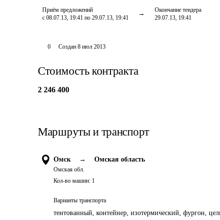
Приём предложений
Окончание тендера
с 08.07.13, 19:41 по 29.07.13, 19:41
29.07.13, 19:41
0
Создан
8 июл 2013
Стоимость контракта
2 246 400
Маршруты и транспорт
Омск
→
Омская область
Омская обл.
Кол-во машин:
1
Варианты транспорта
тентованный, контейнер, изотермический, фургон, цель