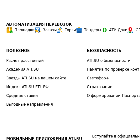
АВТОМАТИЗАЦИЯ ПЕРЕВОЗОК
Площадки
Заказы
Торги
Тендеры
АТИ-Доки
G
ПОЛЕЗНОЕ
БЕЗОПАСНОСТЬ
Расчет расстояний
ATI.SU о безопасности
Академия ATI.SU
Памятка по проверке конт
Звезды ATI.SU на вашем сайте
Светофор+
Индекс ATI.SU FTL РФ
Страхование
Средние ставки
О формировании Паспорт
Выгодные направления
Вступайте в официальн
МОБИЛЬНЫЕ ПРИЛОЖЕНИЯ ATI.SU