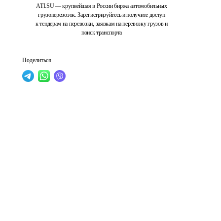
ATI.SU — крупнейшая в России биржа автомобильных
грузоперевозок. Зарегистрируйтесь и получите доступ
к тендерам на перевозки, заявкам на перевозку грузов и
поиск транспорта
Поделиться