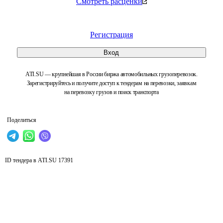
Смотреть расценки
Регистрация
Вход
ATI.SU — крупнейшая в России биржа автомобильных грузоперевозок.
Зарегистрируйтесь и получите доступ к тендерам на перевозки, заявкам
на перевозку грузов и поиск транспорта
Поделиться
ID тендера в ATI.SU
17391