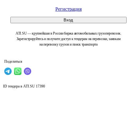
Регистрация
Вход
ATI.SU — крупнейшая в России биржа автомобильных грузоперевозок.
Зарегистрируйтесь и получите доступ к тендерам на перевозки, заявкам
на перевозку грузов и поиск транспорта
Поделиться
ID тендера в ATI.SU
17390