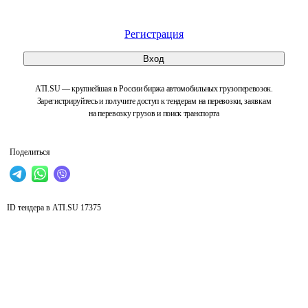
Регистрация
Вход
ATI.SU — крупнейшая в России биржа автомобильных грузоперевозок.
Зарегистрируйтесь и получите доступ к тендерам на перевозки, заявкам
на перевозку грузов и поиск транспорта
Поделиться
ID тендера в ATI.SU
17375