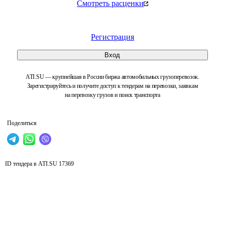
Смотреть расценки
Регистрация
Вход
ATI.SU — крупнейшая в России биржа автомобильных грузоперевозок.
Зарегистрируйтесь и получите доступ к тендерам на перевозки, заявкам
на перевозку грузов и поиск транспорта
Поделиться
ID тендера в ATI.SU
17369