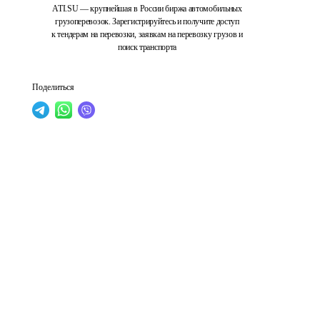
ATI.SU — крупнейшая в России биржа автомобильных
грузоперевозок. Зарегистрируйтесь и получите доступ
к тендерам на перевозки, заявкам на перевозку грузов и
поиск транспорта
Поделиться