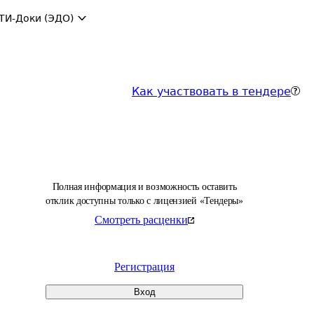
ТИ-Доки (ЭДО)
Как участвовать в тендере
Полная информация и возможность оставить
отклик доступны только с лицензией «Тендеры»
Смотреть расценки
Регистрация
Вход