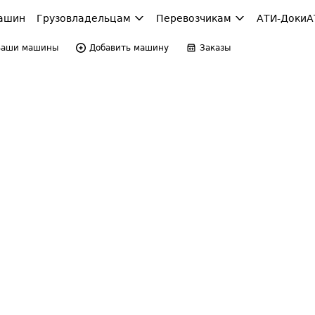
ашин
Грузовладельцам
Перевозчикам
АТИ-Доки
А
Ваши машины
Добавить машину
Заказы