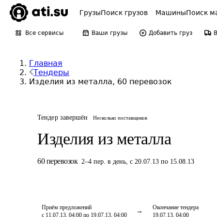
Грузы
Поиск грузов
Машины
Поиск м
Все сервисы
Ваши грузы
Добавить груз
Главная
Тендеры
Изделия из металла, 60 перевозок
Тендер завершён
Несколько поставщиков
Изделия из металла
60
перевозок
2
–
4
пер.
в день
,
с 20.07.13 по 15.08.13
Приём предложений
Окончание тендера
с 11.07.13, 04:00 по 19.07.13, 04:00
19.07.13, 04:00