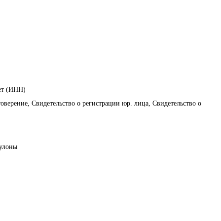
ет (ИНН)
оверение, Свидетельство о регистрации юр. лица, Свидетельство о
рулоны