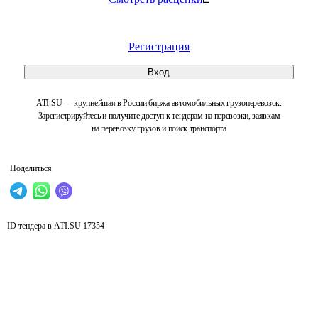
Регистрация
Вход
ATI.SU — крупнейшая в России биржа автомобильных грузоперевозок.
Зарегистрируйтесь и получите доступ к тендерам на перевозки, заявкам
на перевозку грузов и поиск транспорта
Поделиться
ID тендера в ATI.SU
17354