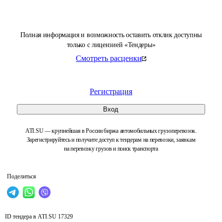
Полная информация и возможность оставить отклик доступны
только с лицензией «Тендеры»
Смотреть расценки
Регистрация
Вход
ATI.SU — крупнейшая в России биржа автомобильных грузоперевозок.
Зарегистрируйтесь и получите доступ к тендерам на перевозки, заявкам
на перевозку грузов и поиск транспорта
Поделиться
ID тендера в ATI.SU
17329