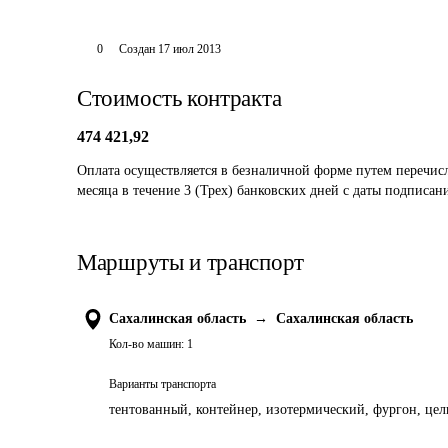
0
Создан
17 июл 2013
Стоимость контракта
474 421,92
Оплата осуществляется в безналичной форме путем перечис
месяца в течение 3 (Трех) банковских дней с даты подписа
Маршруты и транспорт
Сахалинская область
→
Сахалинская область
Кол-во машин:
1
Варианты транспорта
тентованный, контейнер, изотермический, фургон, цель