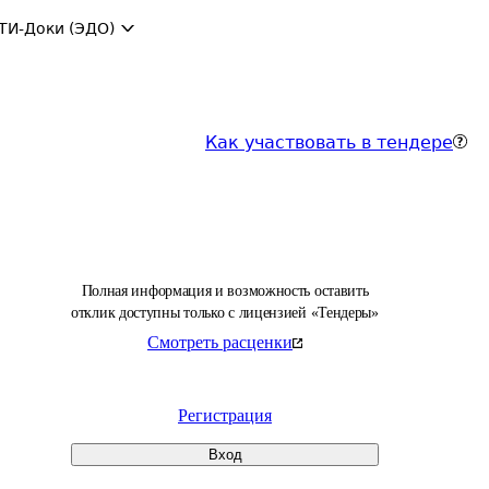
ТИ-Доки (ЭДО)
Как участвовать в тендере
Полная информация и возможность оставить
отклик доступны только с лицензией «Тендеры»
Смотреть расценки
Регистрация
Вход