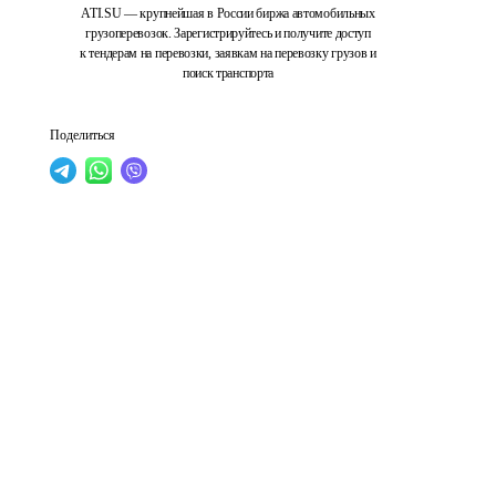
ATI.SU — крупнейшая в России биржа автомобильных
грузоперевозок. Зарегистрируйтесь и получите доступ
к тендерам на перевозки, заявкам на перевозку грузов и
поиск транспорта
Поделиться