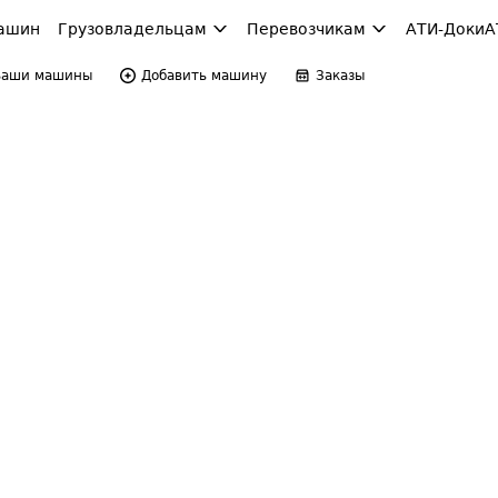
ашин
Грузовладельцам
Перевозчикам
АТИ-Доки
А
Ваши машины
Добавить машину
Заказы