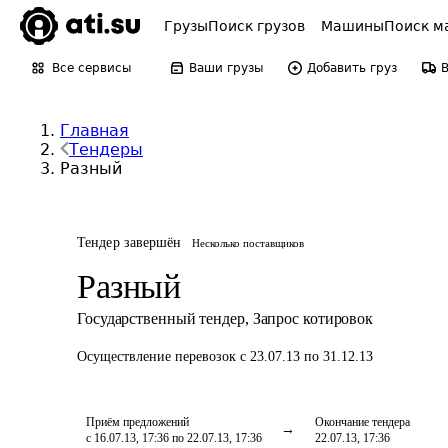
Грузы
Поиск грузов
Машины
Поиск м
Все сервисы
Ваши грузы
Добавить груз
Главная
Тендеры
Разный
Тендер завершён
Несколько поставщиков
Разный
Государственный тендер
,
Запрос котировок
Осуществление перевозок
с 23.07.13 по 31.12.13
Приём предложений
Окончание тендера
с 16.07.13, 17:36 по 22.07.13, 17:36
22.07.13, 17:36