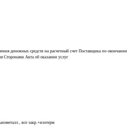
ления денежных средств на расчетный счет Поставщика по окончании 
ния Сторонами Акта об оказании услуг
нометалл., все закр.+изотерм