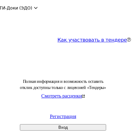
ТИ-Доки (ЭДО)
Как участвовать в тендере
Полная информация и возможность оставить
отклик доступны только с лицензией «Тендеры»
Смотреть расценки
Регистрация
Вход