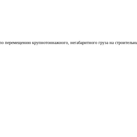
по перемещению крупнотоннажного, негабаритного груза на строительн