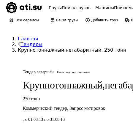
Грузы
Поиск грузов
Машины
Поиск м
Все сервисы
Ваши грузы
Добавить груз
Главная
Тендеры
Крупнотоннажный,негабаритный, 250 тонн
Тендер завершён
Несколько поставщиков
Крупнотоннажный,негаб
250
тонн
Коммерческий тендер
,
Запрос котировок
,
с 01.08.13 по 31.08.13