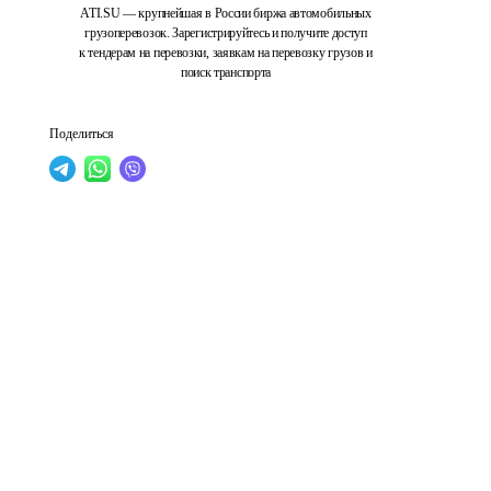
ATI.SU — крупнейшая в России биржа автомобильных
грузоперевозок. Зарегистрируйтесь и получите доступ
к тендерам на перевозки, заявкам на перевозку грузов и
поиск транспорта
Поделиться