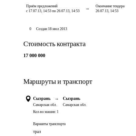
Приём предложений
Окончание тендера
с 17.07.13, 14:53 по 26.07.13, 14:53
26.07.13, 14:53
0
Создан
18 июл 2013
Стоимость контракта
17 000 000
Маршруты и транспорт
Сызрань
→
Сызрань
Самарская обл.
Самарская обл.
Кол-во машин:
1
Варианты транспорта
трал