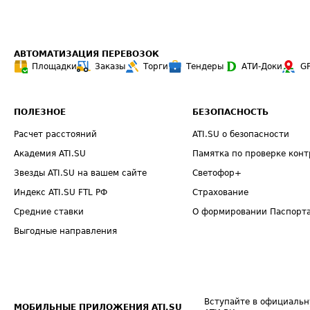
АВТОМАТИЗАЦИЯ ПЕРЕВОЗОК
Площадки
Заказы
Торги
Тендеры
АТИ-Доки
G
ПОЛЕЗНОЕ
БЕЗОПАСНОСТЬ
Расчет расстояний
ATI.SU о безопасности
Академия ATI.SU
Памятка по проверке конт
Звезды ATI.SU на вашем сайте
Светофор+
Индекс ATI.SU FTL РФ
Страхование
Средние ставки
О формировании Паспорт
Выгодные направления
Вступайте в официальн
МОБИЛЬНЫЕ ПРИЛОЖЕНИЯ ATI.SU