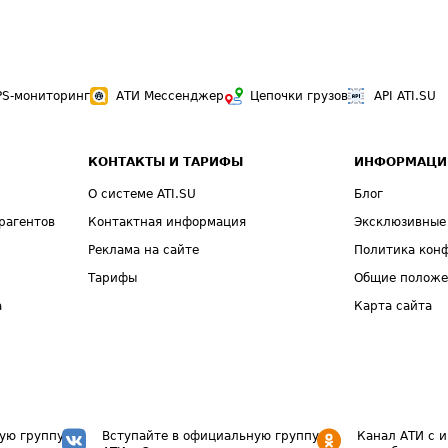
PS-мониторинг
АТИ Мессенджер
Цепочки грузов
API ATI.SU
КОНТАКТЫ И ТАРИФЫ
ИНФОРМАЦИ
О системе ATI.SU
Блог
рагентов
Контактная информация
Эксклюзивные
Реклама на сайте
Политика кон
Тарифы
Общие полож
а
Карта сайта
ую группу
Вступайте в официальную группу
Канал АТИ с 