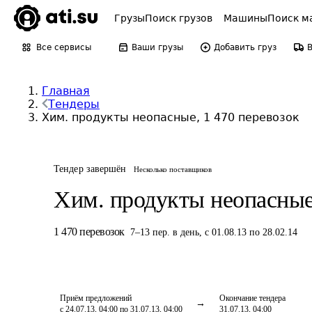
Грузы
Поиск грузов
Машины
Поиск м
Все сервисы
Ваши грузы
Добавить груз
Главная
Тендеры
Хим. продукты неопасные, 1 470 перевозок
Тендер завершён
Несколько поставщиков
Хим. продукты неопасны
1 470
перевозок
7
–
13
пер.
в день
,
с 01.08.13 по 28.02.14
Приём предложений
Окончание тендера
с 24.07.13, 04:00 по 31.07.13, 04:00
31.07.13, 04:00