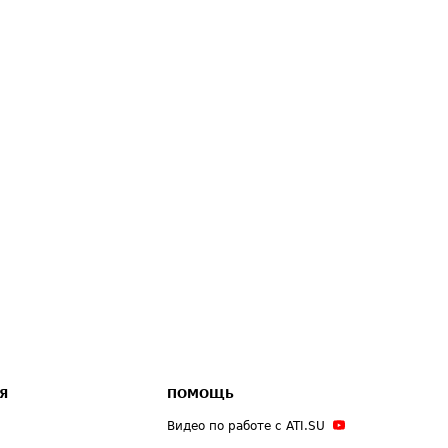
Я
ПОМОЩЬ
Видео по работе с ATI.SU