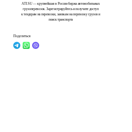
ATI.SU — крупнейшая в России биржа автомобильных
грузоперевозок. Зарегистрируйтесь и получите доступ
к тендерам на перевозки, заявкам на перевозку грузов и
поиск транспорта
Поделиться