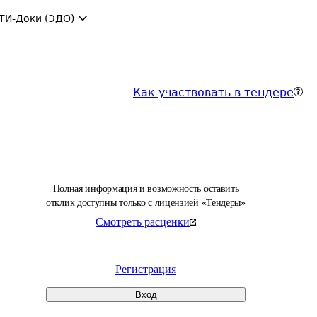
ТИ-Доки (ЭДО)
Как участвовать в тендере
Полная информация и возможность оставить
отклик доступны только с лицензией «Тендеры»
Смотреть расценки
Регистрация
Вход