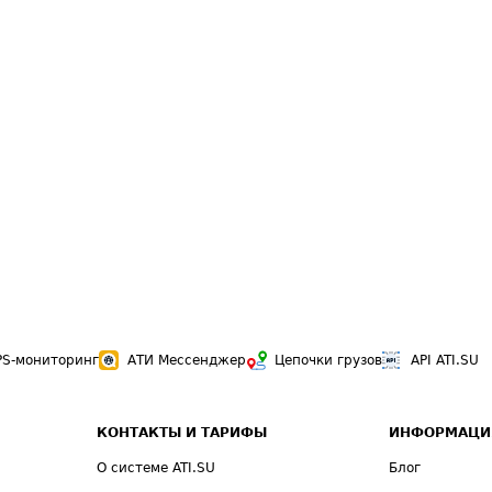
PS-мониторинг
АТИ Мессенджер
Цепочки грузов
API ATI.SU
КОНТАКТЫ И ТАРИФЫ
ИНФОРМАЦИ
О системе ATI.SU
Блог