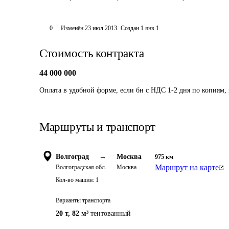
0
Изменён
23 июл 2013
.
Создан
1 янв 1
Стоимость контракта
44 000 000
Оплата в удобной форме, если бн с НДС 1-2 дня по копиям, 
Маршруты и транспорт
Волгоград
→
Москва
975
км
Маршрут на карте
Волгоградская обл.
Москва
Кол-во машин:
1
Варианты транспорта
20 т
,
82 м³
тентованный