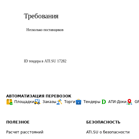
Требования
Несколько поставщиков
ID тендера в ATI.SU
17282
АВТОМАТИЗАЦИЯ ПЕРЕВОЗОК
Площадки
Заказы
Торги
Тендеры
АТИ-Доки
G
ПОЛЕЗНОЕ
БЕЗОПАСНОСТЬ
Расчет расстояний
ATI.SU о безопасности