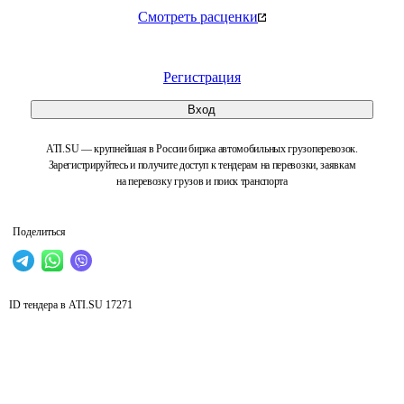
Смотреть расценки
Регистрация
Вход
ATI.SU — крупнейшая в России биржа автомобильных грузоперевозок.
Зарегистрируйтесь и получите доступ к тендерам на перевозки, заявкам
на перевозку грузов и поиск транспорта
Поделиться
ID тендера в ATI.SU
17271