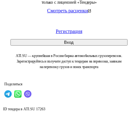
только с лицензией «Тендеры»
Смотреть расценки
Регистрация
Вход
ATI.SU — крупнейшая в России биржа автомобильных грузоперевозок.
Зарегистрируйтесь и получите доступ к тендерам на перевозки, заявкам
на перевозку грузов и поиск транспорта
Поделиться
ID тендера в ATI.SU
17263