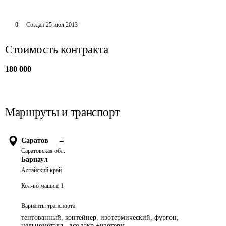
0
Создан
25 июл 2013
Стоимость контракта
180 000
Маршруты и транспорт
Саратов
→
Саратовская обл.
Барнаул
Алтайский край
Кол-во машин:
1
Варианты транспорта
тентованный, контейнер, изотермический, фургон,
цельнометалл., все закр.+изотерм