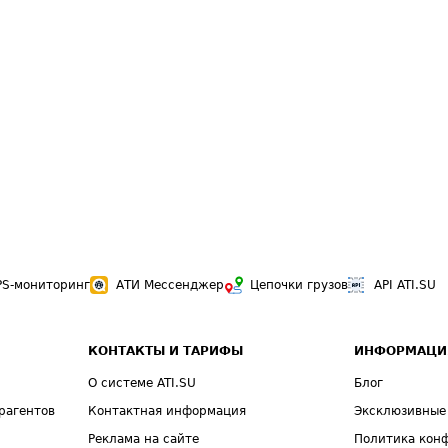
PS-мониторинг
АТИ Мессенджер
Цепочки грузов
API ATI.SU
КОНТАКТЫ И ТАРИФЫ
ИНФОРМАЦИ
О системе ATI.SU
Блог
рагентов
Контактная информация
Эксклюзивные
Реклама на сайте
Политика кон