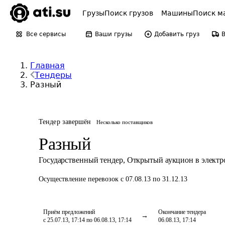
Грузы
Поиск грузов
Машины
Поиск м
Все сервисы
Ваши грузы
Добавить груз
Главная
Тендеры
Разный
Тендер завершён
Несколько поставщиков
Разный
Государственный тендер
,
Открытый аукцион в элект
Осуществление перевозок
с 07.08.13 по 31.12.13
Приём предложений
Окончание тендера
с 25.07.13, 17:14 по 06.08.13, 17:14
06.08.13, 17:14