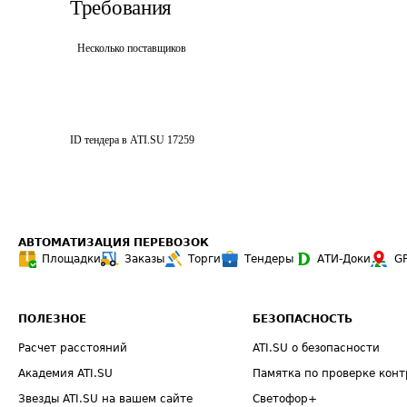
Требования
Несколько поставщиков
ID тендера в ATI.SU
17259
АВТОМАТИЗАЦИЯ ПЕРЕВОЗОК
Площадки
Заказы
Торги
Тендеры
АТИ-Доки
G
ПОЛЕЗНОЕ
БЕЗОПАСНОСТЬ
Расчет расстояний
ATI.SU о безопасности
Академия ATI.SU
Памятка по проверке конт
Звезды ATI.SU на вашем сайте
Светофор+