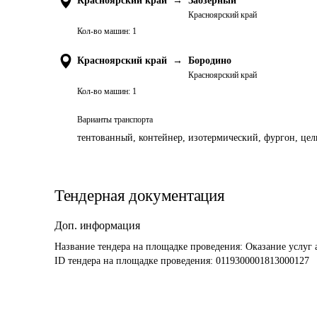
Красноярский край
→
Заозерный
Красноярский край
Кол-во машин:
1
Красноярский край
→
Бородино
Красноярский край
Кол-во машин:
1
Варианты транспорта
тентованный, контейнер, изотермический, фургон, цель
Тендерная документация
Доп. информация
Название тендера на площадке проведения: 
Оказание услуг 
ID тендера на площадке проведения: 
0119300001813000127