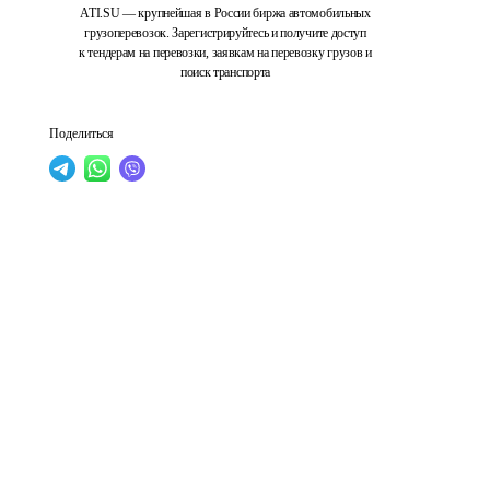
ATI.SU — крупнейшая в России биржа автомобильных
грузоперевозок. Зарегистрируйтесь и получите доступ
к тендерам на перевозки, заявкам на перевозку грузов и
поиск транспорта
Поделиться