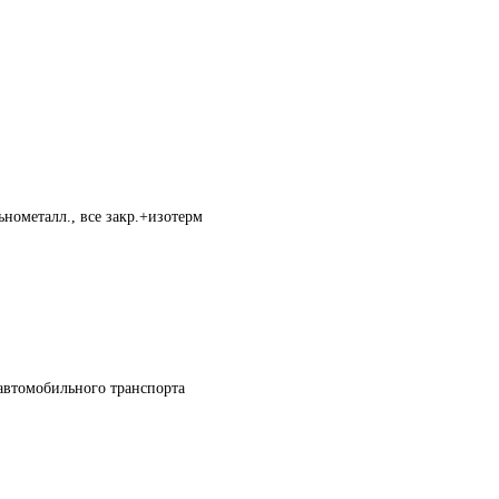
нометалл., все закр.+изотерм
автомобильного транспорта 