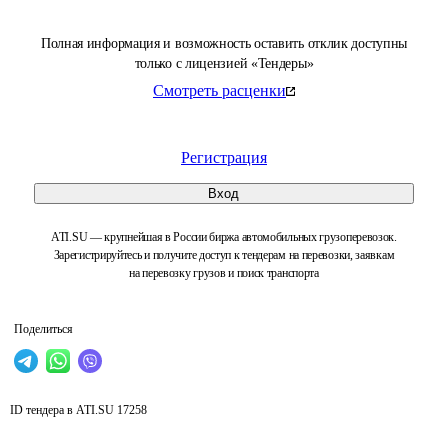
Полная информация и возможность оставить отклик доступны
только с лицензией «Тендеры»
Смотреть расценки
Регистрация
Вход
ATI.SU — крупнейшая в России биржа автомобильных грузоперевозок.
Зарегистрируйтесь и получите доступ к тендерам на перевозки, заявкам
на перевозку грузов и поиск транспорта
Поделиться
ID тендера в ATI.SU
17258