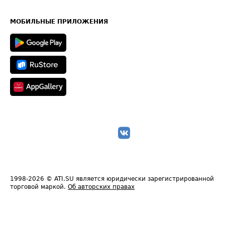
Часто задаваемые вопросы (FAQ)
Карта сайта
Техническая информация
МОБИЛЬНЫЕ ПРИЛОЖЕНИЯ
1998-2026
© ATI.SU является юридически зарегистрированной
торговой маркой.
Об авторских правах