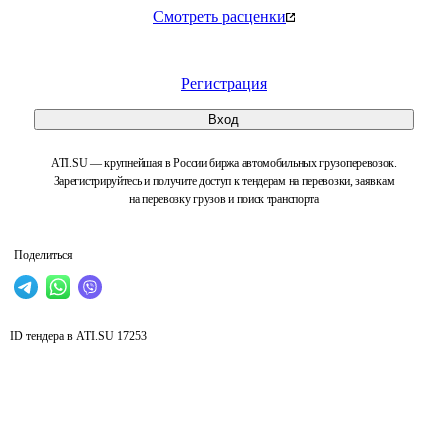
Смотреть расценки
Регистрация
Вход
ATI.SU — крупнейшая в России биржа автомобильных грузоперевозок.
Зарегистрируйтесь и получите доступ к тендерам на перевозки, заявкам
на перевозку грузов и поиск транспорта
Поделиться
ID тендера в ATI.SU
17253