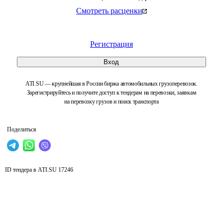
Смотреть расценки
Регистрация
Вход
ATI.SU — крупнейшая в России биржа автомобильных грузоперевозок.
Зарегистрируйтесь и получите доступ к тендерам на перевозки, заявкам
на перевозку грузов и поиск транспорта
Поделиться
ID тендера в ATI.SU
17246