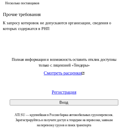
Несколько поставщиков
Прочие требования
К запросу котировок не допускаются организации, сведения о 
которых содержатся в РНП 
Полная информация и возможность оставить отклик доступны
только с лицензией «Тендеры»
Смотреть расценки
Регистрация
Вход
ATI.SU — крупнейшая в России биржа автомобильных грузоперевозок.
Зарегистрируйтесь и получите доступ к тендерам на перевозки, заявкам
на перевозку грузов и поиск транспорта