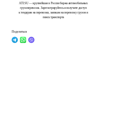
ATI.SU — крупнейшая в России биржа автомобильных
грузоперевозок. Зарегистрируйтесь и получите доступ
к тендерам на перевозки, заявкам на перевозку грузов и
поиск транспорта
Поделиться