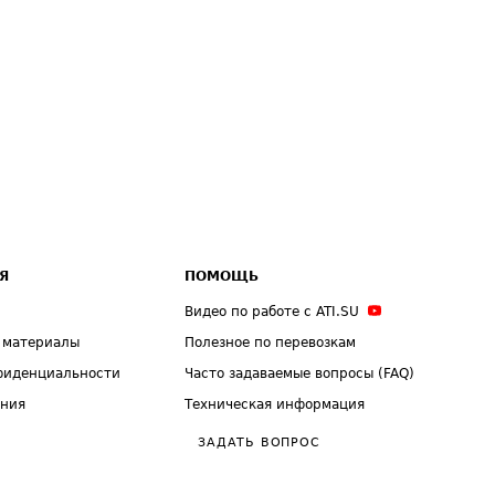
Я
ПОМОЩЬ
Видео по работе с ATI.SU
 материалы
Полезное по перевозкам
фиденциальности
Часто задаваемые вопросы (FAQ)
ения
Техническая информация
ЗАДАТЬ ВОПРОС