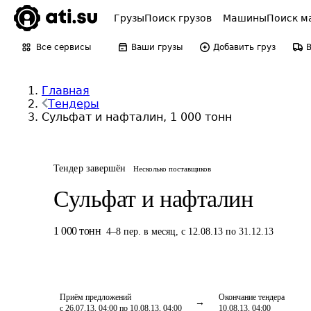
Грузы
Поиск грузов
Машины
Поиск м
Все сервисы
Ваши грузы
Добавить груз
Главная
Тендеры
Сульфат и нафталин, 1 000 тонн
Тендер завершён
Несколько поставщиков
Сульфат и нафталин
1 000
тонн
4
–
8
пер.
в месяц
,
с 12.08.13 по 31.12.13
Приём предложений
Окончание тендера
с 26.07.13, 04:00 по 10.08.13, 04:00
10.08.13, 04:00