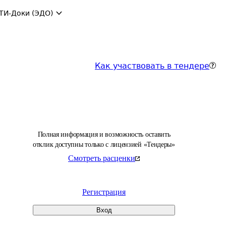
ТИ-Доки (ЭДО)
Как участвовать в тендере
Полная информация и возможность оставить
отклик доступны только с лицензией «Тендеры»
Смотреть расценки
Регистрация
Вход