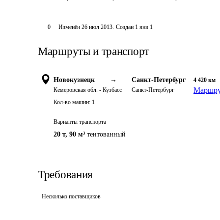
0
Изменён
26 июл 2013
.
Создан
1 янв 1
Маршруты и транспорт
Новокузнецк
→
Санкт-Петербург
4 420
км
Маршру
Кемеровская обл. - Кузбасс
Санкт-Петербург
Кол-во машин:
1
Варианты транспорта
20 т
,
90 м³
тентованный
Требования
Несколько поставщиков