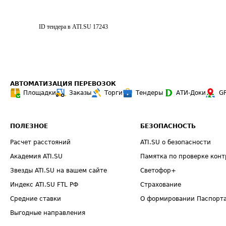
ID тендера в ATI.SU
17243
АВТОМАТИЗАЦИЯ ПЕРЕВОЗОК
Площадки
Заказы
Торги
Тендеры
АТИ-Доки
G
ПОЛЕЗНОЕ
БЕЗОПАСНОСТЬ
Расчет расстояний
ATI.SU о безопасности
Академия ATI.SU
Памятка по проверке конт
Звезды ATI.SU на вашем сайте
Светофор+
Индекс ATI.SU FTL РФ
Страхование
Средние ставки
О формировании Паспорт
Выгодные направления