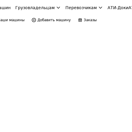
ашин
Грузовладельцам
Перевозчикам
АТИ-Доки
А
Ваши машины
Добавить машину
Заказы