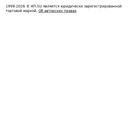
1998-2026
© ATI.SU является юридически зарегистрированной
торговой маркой.
Об авторских правах