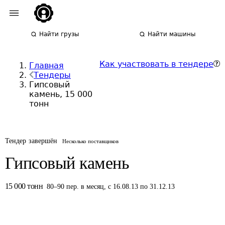
Найти грузы
Найти машины
Как участвовать в тендере
Главная
Тендеры
Гипсовый
камень, 15 000
тонн
Тендер завершён
Несколько поставщиков
Гипсовый камень
15 000
тонн
80
–
90
пер.
в месяц
,
с 16.08.13 по 31.12.13