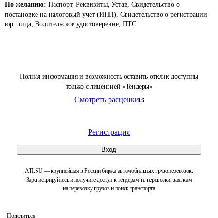
По желанию:
Паспорт, Реквизиты, Устав, Свидетельство о
постановке на налоговый учет (ИНН), Свидетельство о регистрации
юр. лица, Водительское удостоверение, ПТС
Полная информация и возможность оставить отклик доступны
только с лицензией «Тендеры»
Смотреть расценки
Регистрация
Вход
ATI.SU — крупнейшая в России биржа автомобильных грузоперевозок.
Зарегистрируйтесь и получите доступ к тендерам на перевозки, заявкам
на перевозку грузов и поиск транспорта
Поделиться