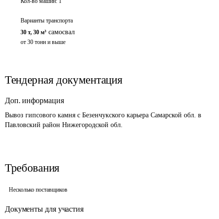
Кол-во машин:
1
Варианты транспорта
самосвал
30 т
,
30 м³
от 30 тонн и выше
Тендерная документация
Доп. информация
Вывоз гипсового камня с Безенчукского карьера Самарской обл. в 
Павловский район Нижегородской обл.
Требования
Несколько поставщиков
Документы для участия