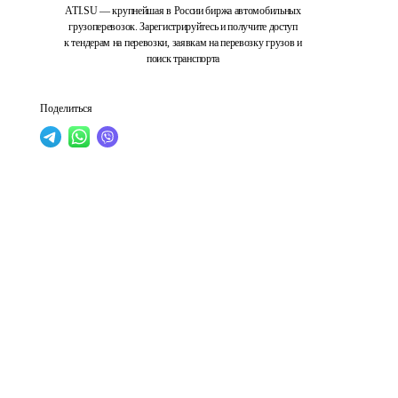
ATI.SU — крупнейшая в России биржа автомобильных
грузоперевозок. Зарегистрируйтесь и получите доступ
к тендерам на перевозки, заявкам на перевозку грузов и
поиск транспорта
Поделиться