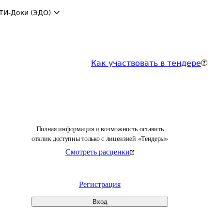
ТИ-Доки (ЭДО)
Как участвовать в тендере
Полная информация и возможность оставить
отклик доступны только с лицензией «Тендеры»
Смотреть расценки
Регистрация
Вход