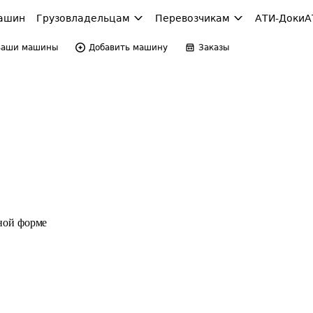
ашин
Грузовладельцам
Перевозчикам
АТИ-Доки
А
Ваши машины
Добавить машину
Заказы
ной форме