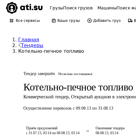
Грузы
Поиск грузов
Машины
Поиск м
Все сервисы
Ваши грузы
Добавить груз
Главная
Тендеры
Котельно-печное топливо
Тендер завершён
Несколько поставщиков
Котельно-печное топливо
Коммерческий тендер
,
Открытый аукцион в электрон
Осуществление перевозок
с 09.08.13 по 31.08.13
Приём предложений
Окончание тендера
с 31.07.13, 03:14 по 08.08.13, 03:14
08.08.13, 03:14