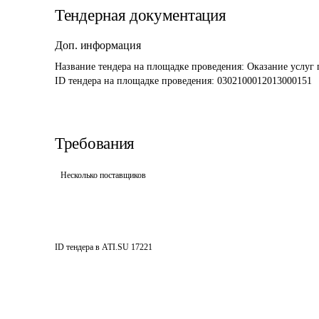
Тендерная документация
Доп. информация
Название тендера на площадке проведения: 
Оказание услуг 
ID тендера на площадке проведения: 
0302100012013000151
Требования
Несколько поставщиков
ID тендера в ATI.SU
17221