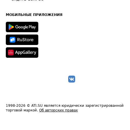
Часто задаваемые вопросы (FAQ)
Карта сайта
Техническая информация
МОБИЛЬНЫЕ ПРИЛОЖЕНИЯ
1998-2026
© ATI.SU является юридически зарегистрированной
торговой маркой.
Об авторских правах