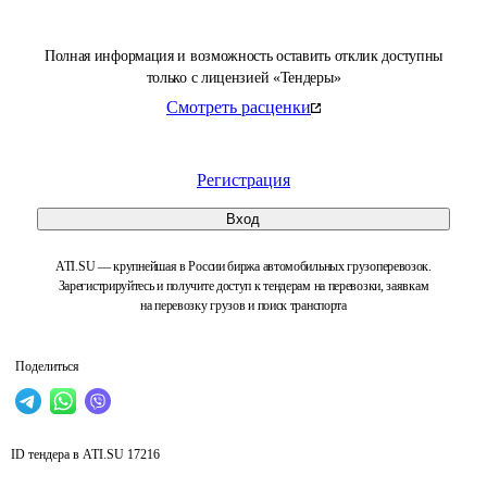
Полная информация и возможность оставить отклик доступны
только с лицензией «Тендеры»
Смотреть расценки
Регистрация
Вход
ATI.SU — крупнейшая в России биржа автомобильных грузоперевозок.
Зарегистрируйтесь и получите доступ к тендерам на перевозки, заявкам
на перевозку грузов и поиск транспорта
Поделиться
ID тендера в ATI.SU
17216