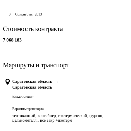
0
Создан
8 авг 2013
Стоимость контракта
7 068 183
Маршруты и транспорт
Саратовская область
→
Саратовская область
Кол-во машин:
1
Варианты транспорта
тентованный, контейнер, изотермический, фургон,
цельнометалл., все закр.+изотерм