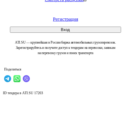
Регистрация
Вход
ATI.SU — крупнейшая в России биржа автомобильных грузоперевозок.
Зарегистрируйтесь и получите доступ к тендерам на перевозки, заявкам
на перевозку грузов и поиск транспорта
Поделиться
ID тендера в ATI.SU
17203