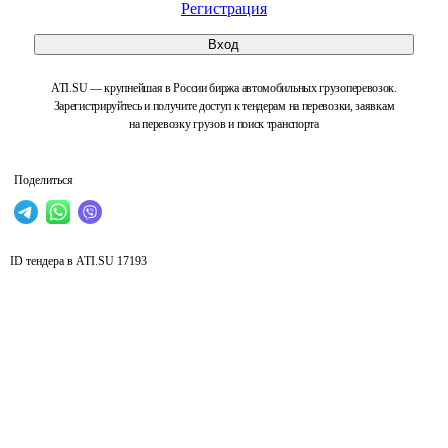
Регистрация
Вход
ATI.SU — крупнейшая в России биржа автомобильных грузоперевозок.
Зарегистрируйтесь и получите доступ к тендерам на перевозки, заявкам
на перевозку грузов и поиск транспорта
Поделиться
ID тендера в ATI.SU
17193