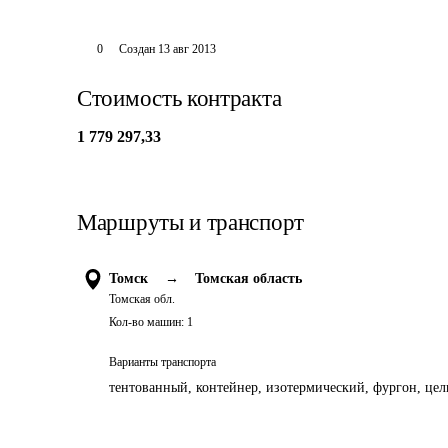
0
Создан
13 авг 2013
Стоимость контракта
1 779 297,33
Маршруты и транспорт
Томск
→
Томская область
Томская обл.
Кол-во машин:
1
Варианты транспорта
тентованный, контейнер, изотермический, фургон, цель