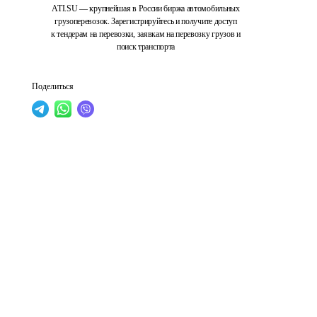
ATI.SU — крупнейшая в России биржа автомобильных
грузоперевозок. Зарегистрируйтесь и получите доступ
к тендерам на перевозки, заявкам на перевозку грузов и
поиск транспорта
Поделиться