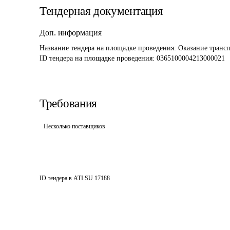
Тендерная документация
Доп. информация
Название тендера на площадке проведения: 
Оказание трансп
ID тендера на площадке проведения: 
0365100004213000021
Требования
Несколько поставщиков
ID тендера в ATI.SU
17188