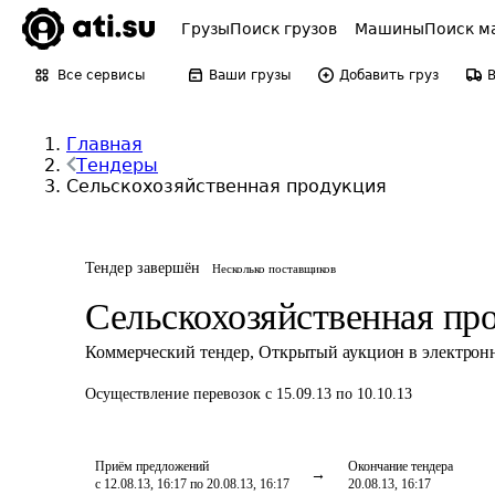
Грузы
Поиск грузов
Машины
Поиск м
Все сервисы
Ваши грузы
Добавить груз
Главная
Тендеры
Сельскохозяйственная продукция
Тендер завершён
Несколько поставщиков
Сельскохозяйственная пр
Коммерческий тендер
,
Открытый аукцион в электрон
Осуществление перевозок
с 15.09.13 по 10.10.13
Приём предложений
Окончание тендера
с 12.08.13, 16:17 по 20.08.13, 16:17
20.08.13, 16:17